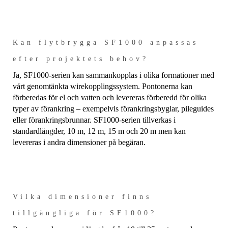
Kan flytbrygga SF1000 anpassas
efter projektets behov?
Ja, SF1000-serien kan sammankopplas i olika formationer med
vårt genomtänkta wirekopplingssystem. Pontonerna kan
förberedas för el och vatten och levereras förberedd för olika
typer av förankring – exempelvis förankringsbyglar, pileguides
eller förankringsbrunnar. SF1000-serien tillverkas i
standardlängder, 10 m, 12 m, 15 m och 20 m men kan
levereras i andra dimensioner på begäran.
Vilka dimensioner finns
tillgängliga för SF1000?