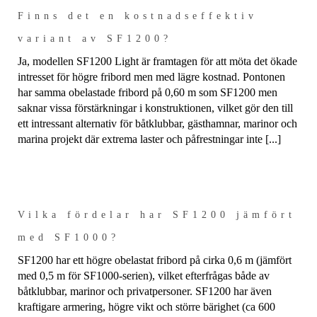
Finns det en kostnadseffektiv
variant av SF1200?
Ja, modellen SF1200 Light är framtagen för att möta det ökade
intresset för högre fribord men med lägre kostnad. Pontonen
har samma obelastade fribord på 0,60 m som SF1200 men
saknar vissa förstärkningar i konstruktionen, vilket gör den till
ett intressant alternativ för båtklubbar, gästhamnar, marinor och
marina projekt där extrema laster och påfrestningar inte [...]
Vilka fördelar har SF1200 jämfört
med SF1000?
SF1200 har ett högre obelastat fribord på cirka 0,6 m (jämfört
med 0,5 m för SF1000-serien), vilket efterfrågas både av
båtklubbar, marinor och privatpersoner. SF1200 har även
kraftigare armering, högre vikt och större bärighet (ca 600