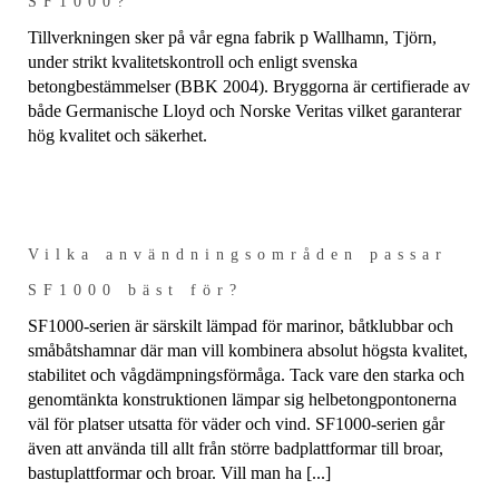
SF1000?
Tillverkningen sker på vår egna fabrik p Wallhamn, Tjörn,
under strikt kvalitetskontroll och enligt svenska
betongbestämmelser (BBK 2004). Bryggorna är certifierade av
både Germanische Lloyd och Norske Veritas vilket garanterar
hög kvalitet och säkerhet.
Vilka användningsområden passar
SF1000 bäst för?
SF1000-serien är särskilt lämpad för marinor, båtklubbar och
småbåtshamnar där man vill kombinera absolut högsta kvalitet,
stabilitet och vågdämpningsförmåga. Tack vare den starka och
genomtänkta konstruktionen lämpar sig helbetongpontonerna
väl för platser utsatta för väder och vind. SF1000-serien går
även att använda till allt från större badplattformar till broar,
bastuplattformar och broar. Vill man ha [...]