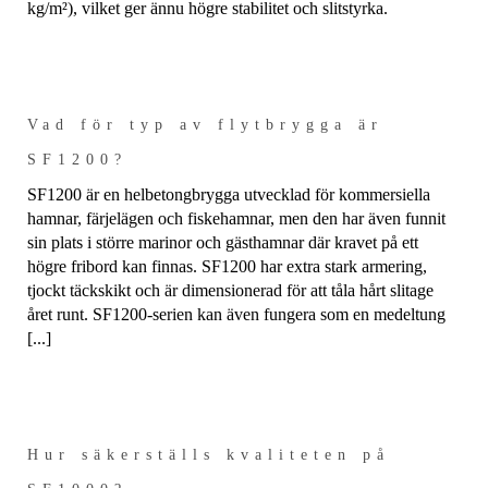
kg/m²), vilket ger ännu högre stabilitet och slitstyrka.
Vad för typ av flytbrygga är
SF1200?
SF1200 är en helbetongbrygga utvecklad för kommersiella
hamnar, färjelägen och fiskehamnar, men den har även funnit
sin plats i större marinor och gästhamnar där kravet på ett
högre fribord kan finnas. SF1200 har extra stark armering,
tjockt täckskikt och är dimensionerad för att tåla hårt slitage
året runt. SF1200-serien kan även fungera som en medeltung
[...]
Hur säkerställs kvaliteten på