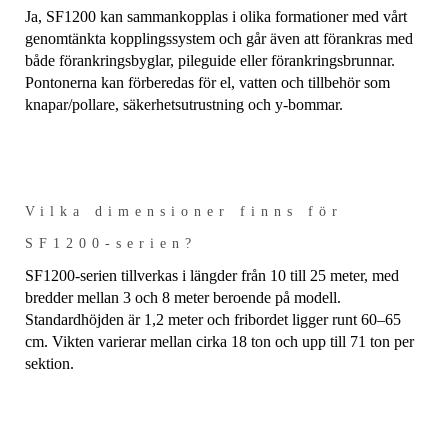
Ja, SF1200 kan sammankopplas i olika formationer med vårt
genomtänkta kopplingssystem och går även att förankras med
både förankringsbyglar, pileguide eller förankringsbrunnar.
Pontonerna kan förberedas för el, vatten och tillbehör som
knapar/pollare, säkerhetsutrustning och y-bommar.
Vilka dimensioner finns för
SF1200-serien?
SF1200-serien tillverkas i längder från 10 till 25 meter, med
bredder mellan 3 och 8 meter beroende på modell.
Standardhöjden är 1,2 meter och fribordet ligger runt 60–65
cm. Vikten varierar mellan cirka 18 ton och upp till 71 ton per
sektion.